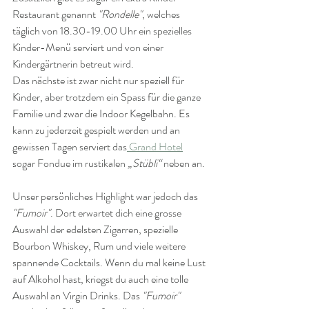
Restaurant genannt 
"Rondelle"
, welches 
täglich von 18.30-19.00 Uhr ein spezielles 
Kinder-Menü serviert und von einer 
Kindergärtnerin betreut wird.
Das nächste ist zwar nicht nur speziell für 
Kinder, aber trotzdem ein Spass für die ganze 
Familie und zwar die Indoor Kegelbahn. Es 
kann zu jederzeit gespielt werden und an 
gewissen Tagen serviert das
 Grand Hotel
sogar Fondue im rustikalen 
„Stübli“
 neben an. 
Unser persönliches Highlight war jedoch das 
"Fumoir"
. Dort erwartet dich eine grosse 
Auswahl der edelsten Zigarren, spezielle 
Bourbon Whiskey, Rum und viele weitere 
spannende Cocktails. Wenn du mal keine Lust 
auf Alkohol hast, kriegst du auch eine tolle 
Auswahl an Virgin Drinks. Das 
"Fumoir"