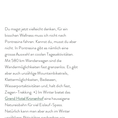
Du magst jetzt vielleicht denken, für ein 
bisschen Wellness muss ich nicht nach 
Pontresina fahren. Kannst du, musst du aber 
nicht. In Pontresina gibt es nämlich eine 
grosse Auswahl an coolen Tagesaktivitäten. 
Mit 580 km Wanderwegen sind die 
Wandermöglichkeiten fast grenzenlos. Es gibt 
aber auch unzählige Mountainbiketrails, 
Klettermöglichkeiten, Badeseen, 
Wasserportaktivitäten und, halt dich fest, 
Ziegen-Trekking. =) Im Winter bietet das 
Grand Hotel Kronenhof
 eine hauseigene 
Natureisbahn für viel Eislauf-Spass. 
Natürlich kann man aber auch im Winter 
unzähligen Aktivitäten nachgehen wie 