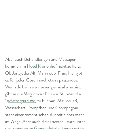
Aber auch Behandlungen und Massagen 
kommen im 
Hotel Kronenhof
nicht zu kurz. 
Ob Jung oder Alt, Mann oder Frau, hier gibt 
es für jeden Geschmack etwas passendes. 
Wenn du beim wellnessen gerne alleine bist, 
gibt es die Möglichkeit für zwei Stunden die 
"
private spa suite
"
 zu buchen. Mit Jacuzzi, 
Wasserbett, Dampfbad und Champagner 
steht einer romantischen Auszeit nichts mehr 
im Wege. Aber auch die aktiveren Leute unter 
uns kommen im 
Grand Hotel
 auf ihre Kosten. 