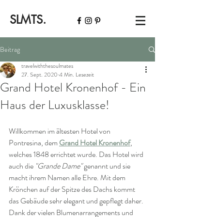
SLMTS.
Beitrag
travelwiththesoulmates
27. Sept. 2020
4 Min. Lesezeit
Grand Hotel Kronenhof - Ein
Haus der Luxusklasse!
Willkommen im ältesten Hotel von 
Pontresina, dem 
Grand Hotel Kronenhof
, 
welches 1848 errichtet wurde. Das Hotel wird 
auch die 
"Grande Dame"
 genannt und sie 
macht ihrem Namen alle Ehre. Mit dem 
Krönchen auf der Spitze des Dachs kommt 
das Gebäude sehr elegant und gepflegt daher. 
Dank der vielen Blumenarrangements und 