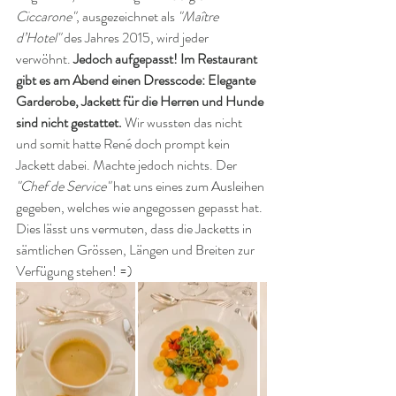
Ciccarone"
, ausgezeichnet als 
"Maître 
d’Hotel"
 des Jahres 2015, wird jeder 
verwöhnt. 
Jedoch aufgepasst! Im Restaurant 
gibt es am Abend einen Dresscode: Elegante 
Garderobe, Jackett für die Herren und Hunde 
sind nicht gestattet.
 Wir wussten das nicht 
und somit hatte René doch prompt kein 
Jackett dabei. Machte jedoch nichts. Der 
"Chef de Service"
 hat uns eines zum Ausleihen 
gegeben, welches wie angegossen gepasst hat. 
Dies lässt uns vermuten, dass die Jacketts in 
sämtlichen Grössen, Längen und Breiten zur 
Verfügung stehen! =)