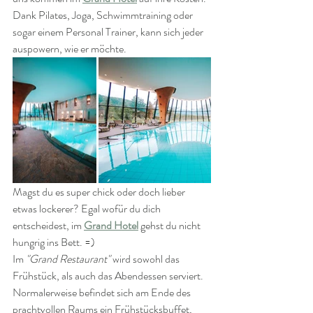
Dank Pilates, Joga, Schwimmtraining oder 
sogar einem Personal Trainer, kann sich jeder 
auspowern, wie er möchte.
Magst du es super chick oder doch lieber 
etwas lockerer? Egal wofür du dich 
entscheidest, im 
Grand Hotel
 gehst du nicht 
hungrig ins Bett. =)
Im 
"Grand Restaurant"
 wird sowohl das 
Frühstück, als auch das Abendessen serviert. 
Normalerweise befindet sich am Ende des 
prachtvollen Raums ein Frühstücksbuffet, 