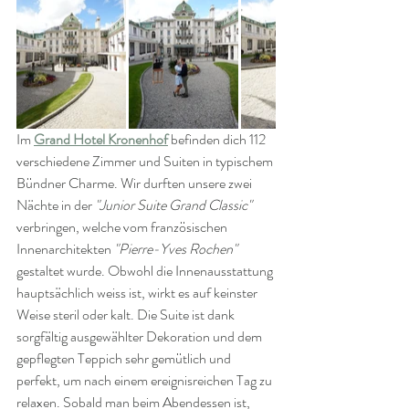
Im 
Grand Hotel Kronenhof
 befinden dich 112 
verschiedene Zimmer und Suiten in typischem 
Bündner Charme. Wir durften unsere zwei 
Nächte in der 
"Junior Suite Grand Classic"
verbringen, welche vom französischen 
Innenarchitekten 
"Pierre-Yves Rochen"
gestaltet wurde. Obwohl die Innenausstattung 
hauptsächlich weiss ist, wirkt es auf keinster 
Weise steril oder kalt. Die Suite ist dank 
sorgfältig ausgewählter Dekoration und dem 
gepflegten Teppich sehr gemütlich und 
perfekt, um nach einem ereignisreichen Tag zu 
relaxen. Sobald man beim Abendessen ist, 