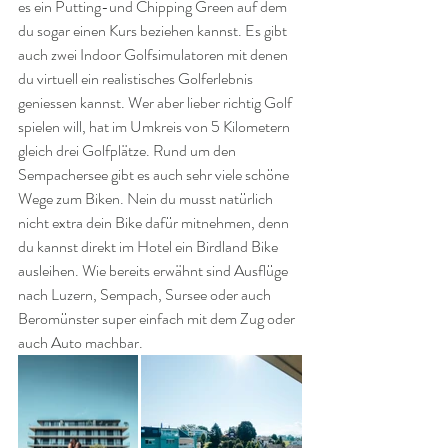
es ein Putting-und Chipping Green auf dem 
du sogar einen Kurs beziehen kannst. Es gibt 
auch zwei Indoor Golfsimulatoren mit denen 
du virtuell ein realistisches Golferlebnis 
geniessen kannst. Wer aber lieber richtig Golf 
spielen will, hat im Umkreis von 5 Kilometern 
gleich drei Golfplätze. Rund um den 
Sempachersee gibt es auch sehr viele schöne 
Wege zum Biken. Nein du musst natürlich 
nicht extra dein Bike dafür mitnehmen, denn 
du kannst direkt im Hotel ein Birdland Bike 
ausleihen. Wie bereits erwähnt sind Ausflüge 
nach Luzern, Sempach, Sursee oder auch 
Beromünster super einfach mit dem Zug oder 
auch Auto machbar.