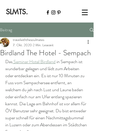
SLMTS.
Beitrag
travelwiththesoulmates
7. Okt. 2020
2 Min. Lesezeit
Birdland The Hotel - Sempach
Das
 Seminar Hotel Birdland
 in Sempach ist 
wunderbar gelegen und lädt zum Arbeiten 
oder entdecken ein. Es ist nur 10 Minuten zu 
Fuss vom Sempachersee entfernt, an 
welchem du jeh nach Lust und Laune baden 
oder einfach nur am Ufer entlang spazieren 
kannst. Die Lage am Bahnhof ist vor allem für 
ÖV Benutzer sehr geeignet. Du bist entweder 
super schnell für einen Nachmittagsbummel 
in Luzern oder zum Abendessen im Städtchen 